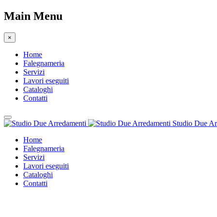
Main Menu
×
Home
Falegnameria
Servizi
Lavori eseguiti
Cataloghi
Contatti
Studio Due Ar
Home
Falegnameria
Servizi
Lavori eseguiti
Cataloghi
Contatti