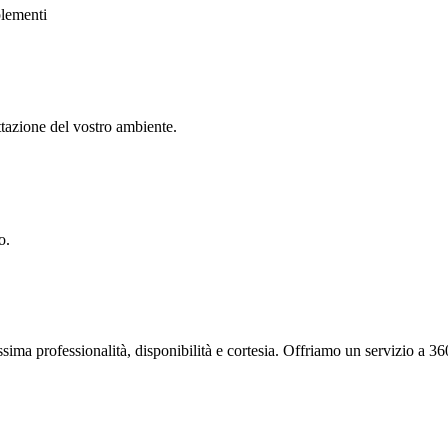
lementi
ttazione del vostro ambiente.
o.
ssima professionalità, disponibilità e cortesia. Offriamo un servizio a 360